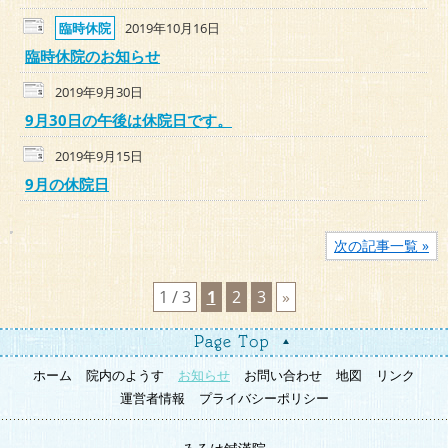
臨時休院
2019年10月16日
臨時休院のお知らせ
2019年9月30日
9月30日の午後は休院日です。
2019年9月15日
9月の休院日
次の記事一覧 »
1 / 3
1
2
3
»
ホーム
院内のようす
お知らせ
お問い合わせ
地図
リンク
運営者情報
プライバシーポリシー