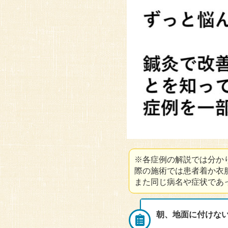
※各症例の解説では分か
際の施術では患者着か衣
また同じ病名や症状であ
朝、地面に付けない