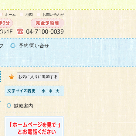
ホーム
地図
お問い合わせ
フ
予約/問い合せ
鍼療案内