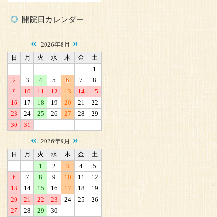
開院日カレンダー
«
»
2026年8月
日
月
火
水
木
金
土
1
2
3
4
5
6
7
8
9
10
11
12
13
14
15
16
17
18
19
20
21
22
23
24
25
26
27
28
29
30
31
«
»
2026年9月
日
月
火
水
木
金
土
1
2
3
4
5
6
7
8
9
10
11
12
13
14
15
16
17
18
19
20
21
22
23
24
25
26
27
28
29
30